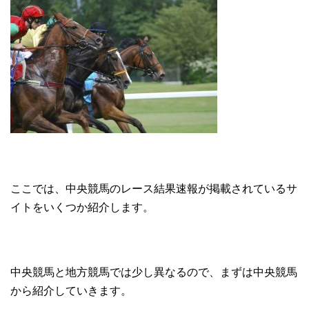
ここでは、中央競馬のレース結果速報が掲載されているサ
イトをいくつか紹介します。
中央競馬と地方競馬では少し異なるので、まずは中央競馬
から紹介していきます。