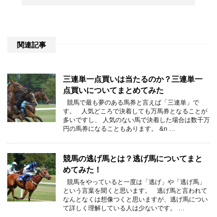
関連記事
三連単一点買いは当たるのか？三連単一
点買いについてまとめてみた
競馬で最も夢のある馬券と言えば「三連単」で
す。 人気どころで決着しても万馬券となることが
多いですし、 人気のない馬で決着した場合は数千万
円の馬券になることもあります。 &n …
競馬の逃げ馬とは？逃げ馬についてまと
めてみた！
競馬をやっていると一度は「逃げ」や「逃げ馬」
という言葉を聞くと思います。 逃げ馬と言われて
なんとなくは想像つくと思いますが、逃げ馬につい
て詳しく理解している人は少ないです。 …