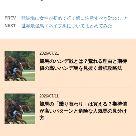
PREV
競馬場に女性が初めて行く際に注意すべき5つのこと
NEXT
世界最強馬エネイブルについてまとめてみた
2026/07/21
競馬のハンデ戦とは？荒れる理由と期待
値の高いハンデ馬を見抜く最強攻略法
2026/07/11
競馬の「乗り替わり」は買える？期待値
が高いパターンと危険な人気馬の見分け
方