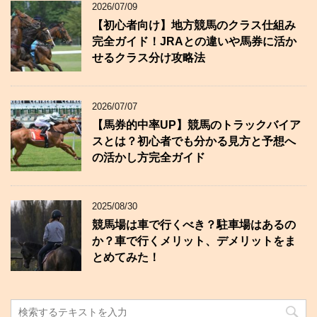
2026/07/09
【初心者向け】地方競馬のクラス仕組み
完全ガイド！JRAとの違いや馬券に活か
せるクラス分け攻略法
2026/07/07
【馬券的中率UP】競馬のトラックバイア
スとは？初心者でも分かる見方と予想へ
の活かし方完全ガイド
2025/08/30
競馬場は車で行くべき？駐車場はあるの
か？車で行くメリット、デメリットをま
とめてみた！