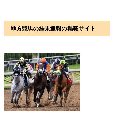
地方競馬の結果速報の掲載サイト