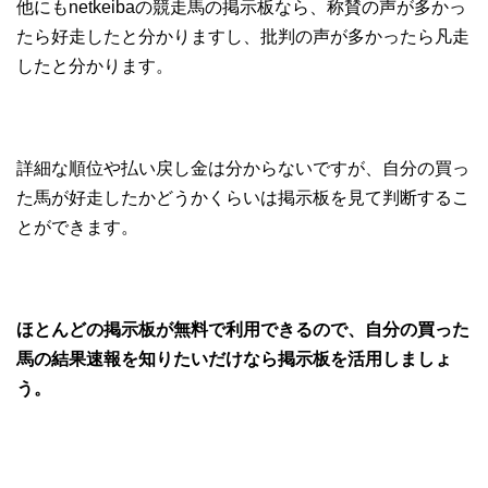
他にもnetkeibaの競走馬の掲示板なら、称賛の声が多かっ
たら好走したと分かりますし、批判の声が多かったら凡走
したと分かります。
詳細な順位や払い戻し金は分からないですが、自分の買っ
た馬が好走したかどうかくらいは掲示板を見て判断するこ
とができます。
ほとんどの掲示板が無料で利用できるので、自分の買った
馬の結果速報を知りたいだけなら掲示板を活用しましょ
う。