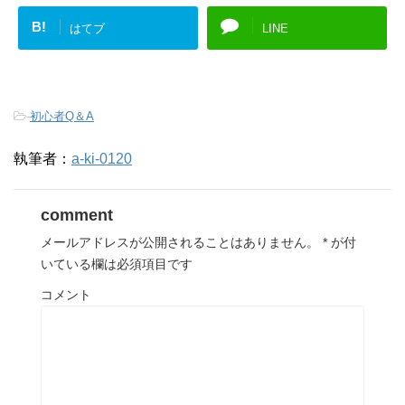
B!
はてブ
LINE
-
初心者Q＆A
執筆者：
a-ki-0120
comment
メールアドレスが公開されることはありません。
*
が付
いている欄は必須項目です
コメント