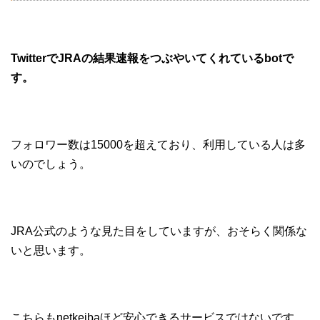
TwitterでJRAの結果速報をつぶやいてくれているbotで
す。
フォロワー数は15000を超えており、利用している人は多
いのでしょう。
JRA公式のような見た目をしていますが、おそらく関係な
いと思います。
こちらもnetkeibaほど安心できるサービスではないです