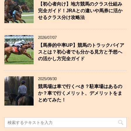
【初心者向け】地方競馬のクラス仕組み
完全ガイド！JRAとの違いや馬券に活か
せるクラス分け攻略法
2026/07/07
【馬券的中率UP】競馬のトラックバイア
スとは？初心者でも分かる見方と予想へ
の活かし方完全ガイド
2025/08/30
競馬場は車で行くべき？駐車場はあるの
か？車で行くメリット、デメリットをま
とめてみた！