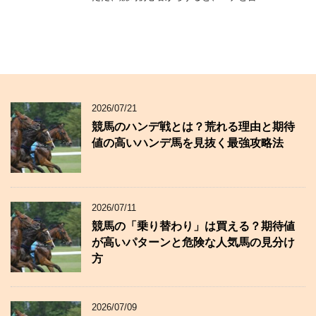
2026/07/21
競馬のハンデ戦とは？荒れる理由と期待
値の高いハンデ馬を見抜く最強攻略法
2026/07/11
競馬の「乗り替わり」は買える？期待値
が高いパターンと危険な人気馬の見分け
方
2026/07/09