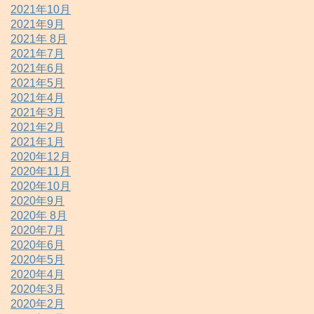
2021年10月
2021年9月
2021年 8月
2021年7月
2021年6月
2021年5月
2021年4月
2021年3月
2021年2月
2021年1月
2020年12月
2020年11月
2020年10月
2020年9月
2020年 8月
2020年7月
2020年6月
2020年5月
2020年4月
2020年3月
2020年2月