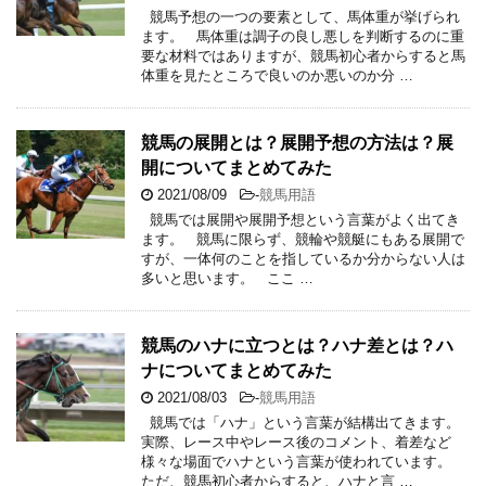
競馬予想の一つの要素として、馬体重が挙げられ
ます。 馬体重は調子の良し悪しを判断するのに重
要な材料ではありますが、競馬初心者からすると馬
体重を見たところで良いのか悪いのか分 …
競馬の展開とは？展開予想の方法は？展
開についてまとめてみた
2021/08/09
-
競馬用語
競馬では展開や展開予想という言葉がよく出てき
ます。 競馬に限らず、競輪や競艇にもある展開で
すが、一体何のことを指しているか分からない人は
多いと思います。 ここ …
競馬のハナに立つとは？ハナ差とは？ハ
ナについてまとめてみた
2021/08/03
-
競馬用語
競馬では「ハナ」という言葉が結構出てきます。
実際、レース中やレース後のコメント、着差など
様々な場面でハナという言葉が使われています。
ただ、競馬初心者からすると、ハナと言 …