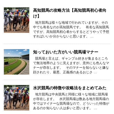
高知競馬の攻略方法【高知競馬初心者向
け】
地方競馬は様々な地域で行われていますが、その
中でも有名なのが高知競馬です。 有名な高知競馬
ですが、高知競馬初心者からするとどうやって予想
すればいいか分からないと思います。 …
知っておいた方がいい競馬場マナー
競馬場と言えば、ギャンブル好きが集まるところ
で無法地帯のように見えますが、意外にも色んなマ
ナーが存在します。 そのマナーを知らないと嫌な
顔されたり、最悪、正義感のあるおじさ …
水沢競馬の特徴や攻略法をまとめてみた
地方競馬は中央競馬と同様に様々な地域に競馬場
が存在します。 水沢競馬場は数ある地方競馬場の
中ではマイナーな競馬場なので、どういった特徴が
あるのか知らない人は多いと思います。 …