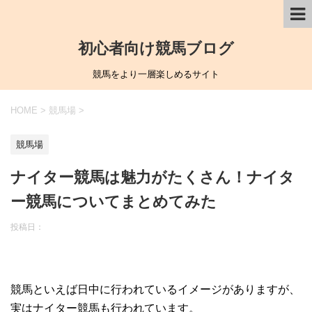
初心者向け競馬ブログ
競馬をより一層楽しめるサイト
HOME
>
競馬場
>
競馬場
ナイター競馬は魅力がたくさん！ナイタ
ー競馬についてまとめてみた
投稿日：
競馬といえば日中に行われているイメージがありますが、
実はナイター競馬も行われています。