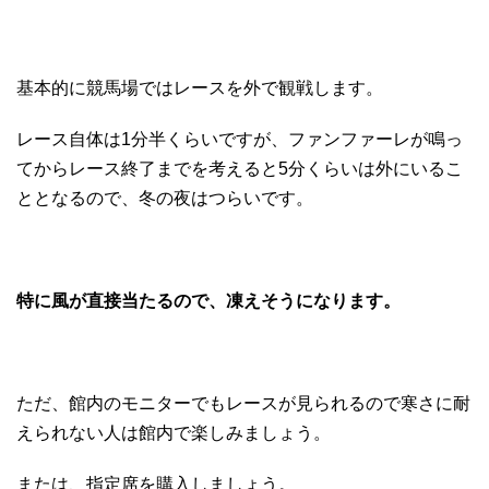
基本的に競馬場ではレースを外で観戦します。
レース自体は1分半くらいですが、ファンファーレが鳴っ
てからレース終了までを考えると5分くらいは外にいるこ
ととなるので、冬の夜はつらいです。
特に風が直接当たるので、凍えそうになります。
ただ、館内のモニターでもレースが見られるので寒さに耐
えられない人は館内で楽しみましょう。
または、指定席を購入しましょう。