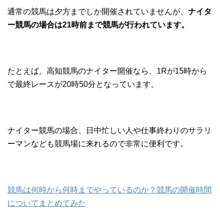
通常の競馬は夕方までしか開催されていませんが、
ナイタ
ー競馬の場合は21時前まで競馬が行われています。
たとえば、高知競馬のナイター開催なら、1Rが15時から
で最終レースが20時50分となっています。
ナイター競馬の場合、日中忙しい人や仕事終わりのサラリ
ーマンなども競馬場に来れるので非常に便利です。
競馬は何時から何時までやっているのか？競馬の開催時間
についてまとめてみた