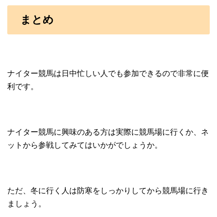
まとめ
ナイター競馬は日中忙しい人でも参加できるので非常に便
利です。
ナイター競馬に興味のある方は実際に競馬場に行くか、ネ
ットから参戦してみてはいかがでしょうか。
ただ、冬に行く人は防寒をしっかりしてから競馬場に行き
ましょう。