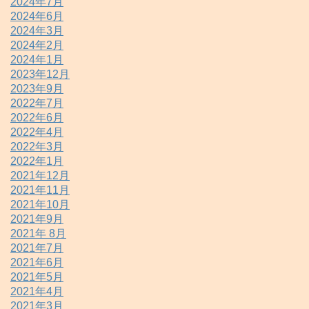
2024年7月
2024年6月
2024年3月
2024年2月
2024年1月
2023年12月
2023年9月
2022年7月
2022年6月
2022年4月
2022年3月
2022年1月
2021年12月
2021年11月
2021年10月
2021年9月
2021年 8月
2021年7月
2021年6月
2021年5月
2021年4月
2021年3月