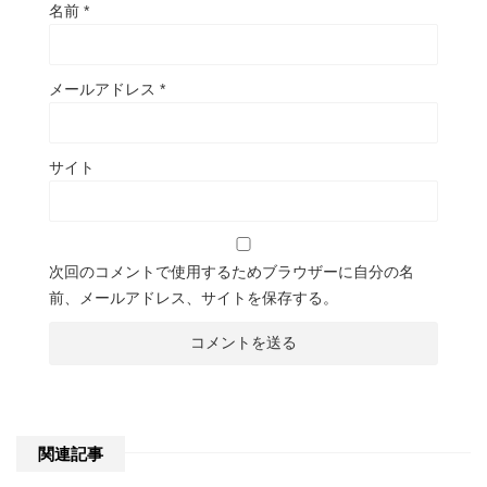
名前
*
メールアドレス
*
サイト
次回のコメントで使用するためブラウザーに自分の名
前、メールアドレス、サイトを保存する。
関連記事