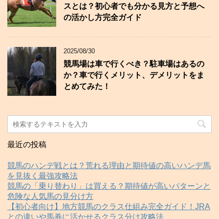
スとは？初心者でも分かる見方と予想へ
の活かし方完全ガイド
2025/08/30
競馬場は車で行くべき？駐車場はあるの
か？車で行くメリット、デメリットをま
とめてみた！
最近の投稿
競馬のハンデ戦とは？荒れる理由と期待値の高いハンデ馬
を見抜く最強攻略法
競馬の「乗り替わり」は買える？期待値が高いパターンと
危険な人気馬の見分け方
【初心者向け】地方競馬のクラス仕組み完全ガイド！JRA
との違いや馬券に活かせるクラス分け攻略法