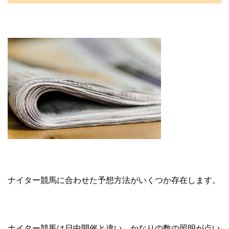
ナイター競馬に合わせた予想方法がいくつか存在します。
ナイター競馬は日中開催と違い、かなりの数の照明が点い