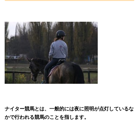
ナイター競馬とは、一般的には夜に照明が点灯しているな
かで行われる競馬のことを指します。