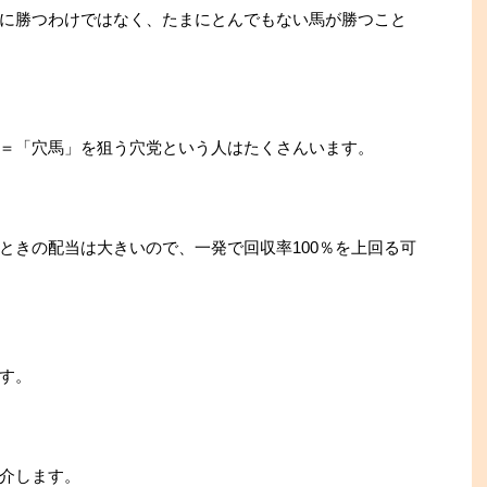
に勝つわけではなく、たまにとんでもない馬が勝つこと
＝「穴馬」を狙う穴党という人はたくさんいます。
ときの配当は大きいので、一発で回収率100％を上回る可
す。
介します。