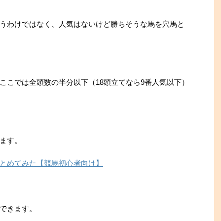
うわけではなく、人気はないけど勝ちそうな馬を穴馬と
ここでは全頭数の半分以下（18頭立てなら9番人気以下）
ます。
とめてみた【競馬初心者向け】
できます。