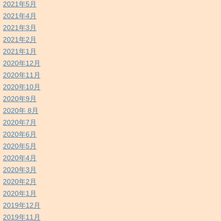
2021年5月
2021年4月
2021年3月
2021年2月
2021年1月
2020年12月
2020年11月
2020年10月
2020年9月
2020年 8月
2020年7月
2020年6月
2020年5月
2020年4月
2020年3月
2020年2月
2020年1月
2019年12月
2019年11月