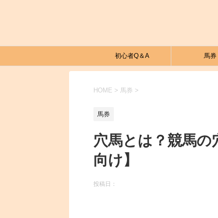
初心者Q＆A
馬券
HOME
>
馬券
>
馬券
穴馬とは？競馬の
向け】
投稿日：