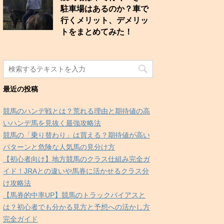
駐車場はあるのか？車で
行くメリット、デメリッ
トをまとめてみた！
最近の投稿
競馬のハンデ戦とは？荒れる理由と期待値の高
いハンデ馬を見抜く最強攻略法
競馬の「乗り替わり」は買える？期待値が高い
パターンと危険な人気馬の見分け方
【初心者向け】地方競馬のクラス仕組み完全ガ
イド！JRAとの違いや馬券に活かせるクラス分
け攻略法
【馬券的中率UP】競馬のトラックバイアスと
は？初心者でも分かる見方と予想への活かし方
完全ガイド