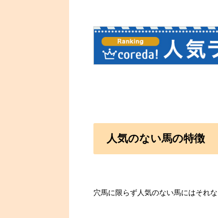
人気のない馬の特徴
穴馬に限らず人気のない馬にはそれな