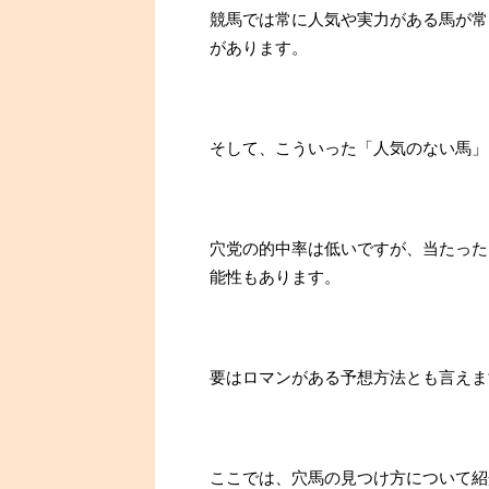
競馬では常に人気や実力がある馬が常
があります。
そして、こういった「人気のない馬」
穴党の的中率は低いですが、当たった
能性もあります。
要はロマンがある予想方法とも言えま
ここでは、穴馬の見つけ方について紹