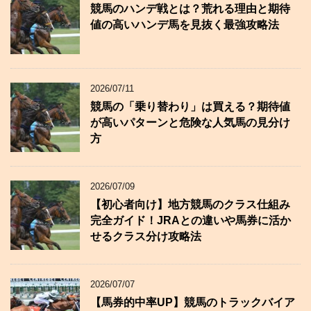
競馬のハンデ戦とは？荒れる理由と期待
値の高いハンデ馬を見抜く最強攻略法
2026/07/11
競馬の「乗り替わり」は買える？期待値
が高いパターンと危険な人気馬の見分け
方
2026/07/09
【初心者向け】地方競馬のクラス仕組み
完全ガイド！JRAとの違いや馬券に活か
せるクラス分け攻略法
2026/07/07
【馬券的中率UP】競馬のトラックバイア