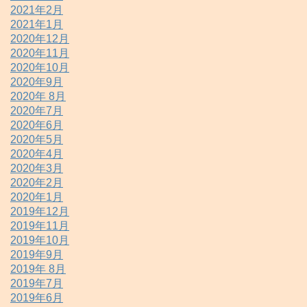
2021年2月
2021年1月
2020年12月
2020年11月
2020年10月
2020年9月
2020年 8月
2020年7月
2020年6月
2020年5月
2020年4月
2020年3月
2020年2月
2020年1月
2019年12月
2019年11月
2019年10月
2019年9月
2019年 8月
2019年7月
2019年6月