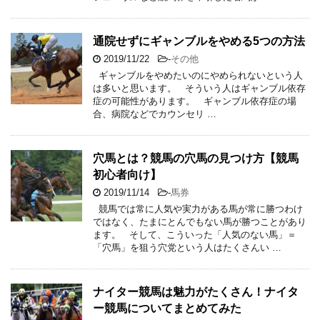
通院せずにギャンブルをやめる5つの方法
2019/11/22
-
その他
ギャンブルをやめたいのにやめられないという人
は多いと思います。 そういう人はギャンブル依存
症の可能性があります。 ギャンブル依存症の場
合、病院などでカウンセリ …
穴馬とは？競馬の穴馬の見つけ方【競馬
初心者向け】
2019/11/14
-
馬券
競馬では常に人気や実力がある馬が常に勝つわけ
ではなく、たまにとんでもない馬が勝つことがあり
ます。 そして、こういった「人気のない馬」＝
「穴馬」を狙う穴党という人はたくさんい …
ナイター競馬は魅力がたくさん！ナイタ
ー競馬についてまとめてみた