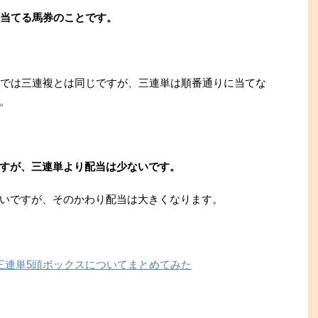
に当てる馬券のことです。
点では三連複とは同じですが、三連単は順番通りに当てな
。
すが、三連単より配当は少ないです。
いですが、そのかわり配当は大きくなります。
三連単5頭ボックスについてまとめてみた