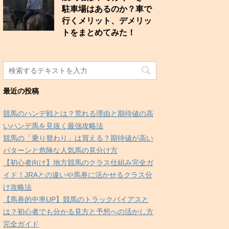
駐車場はあるのか？車で
行くメリット、デメリッ
トをまとめてみた！
最近の投稿
競馬のハンデ戦とは？荒れる理由と期待値の高
いハンデ馬を見抜く最強攻略法
競馬の「乗り替わり」は買える？期待値が高い
パターンと危険な人気馬の見分け方
【初心者向け】地方競馬のクラス仕組み完全ガ
イド！JRAとの違いや馬券に活かせるクラス分
け攻略法
【馬券的中率UP】競馬のトラックバイアスと
は？初心者でも分かる見方と予想への活かし方
完全ガイド