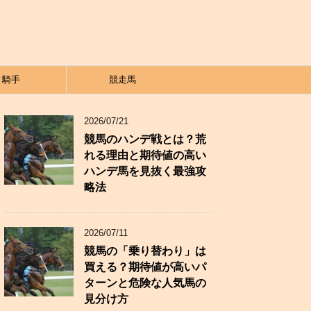
騎手
競走馬
2026/07/21
競馬のハンデ戦とは？荒
れる理由と期待値の高い
ハンデ馬を見抜く最強攻
略法
2026/07/11
競馬の「乗り替わり」は
買える？期待値が高いパ
ターンと危険な人気馬の
見分け方