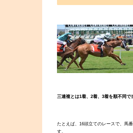
三連複とは1着、2着、3着を順不同で
たとえば、16頭立てのレースで、馬番
す。