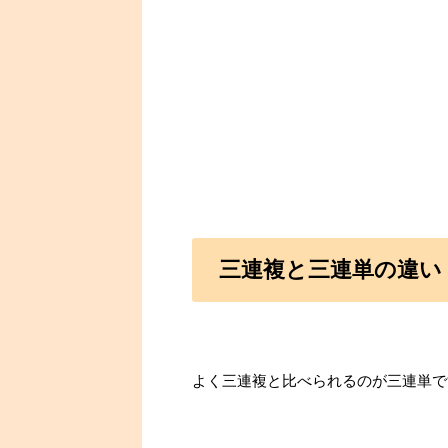
三連複と三連単の違い
よく三連複と比べられるのが三連単で