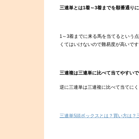
三連単とは1着～3着までを順番通り
1～3着までに来る馬を当てるという
くてはいけないので難易度が高いです
三連複は三連単に比べて当てやすいで
逆に三連単は三連複に比べて当てにく
三連単5頭ボックスとは？買い方は？