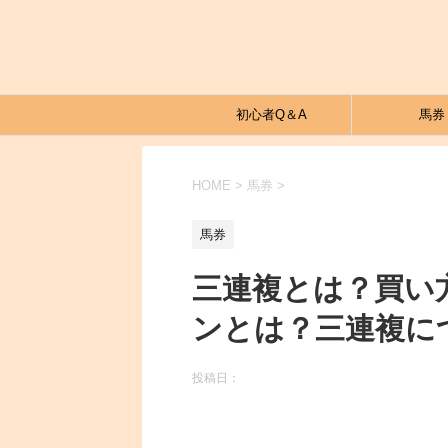
初心者Q＆A
馬券
HOME
>
馬券
>
馬券
三連複とは？買い
ンとは？三連複に
投稿日：