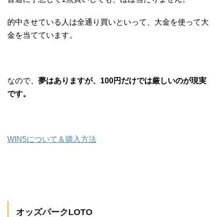
的中させている人は全通り買いといって、大金を使って大
金を当てています。
なので、
夢はありますが、100円だけでは厳しいのが現実
です。
WIN5について＆購入方法
オッズパークLOTO