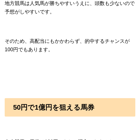
地方競馬は人気馬が勝ちやすいうえに、頭数も少ないので
予想がしやすいです。
そのため、高配当にもかかわらず、的中するチャンスが
100円でもあります。
50円で1億円を狙える馬券