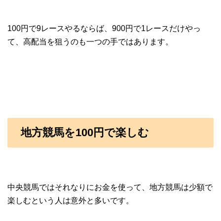
100円で9レースやるならば、900円で1レースだけやっ
て、高配当を狙うのも一つの手ではあります。
地方競馬を100円で楽しむ
中央競馬ではそれなりにお金を使って、地方競馬は少額で
楽しむという人は意外と多いです。