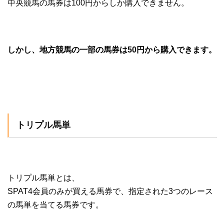
中央競馬の馬券は100円からしか購入できません。
しかし、地方競馬の一部の馬券は50円から購入できます。
トリプル馬単
トリプル馬単とは、
SPAT4会員のみが買える馬券で、指定された3つのレース
の馬単を当てる馬券です。