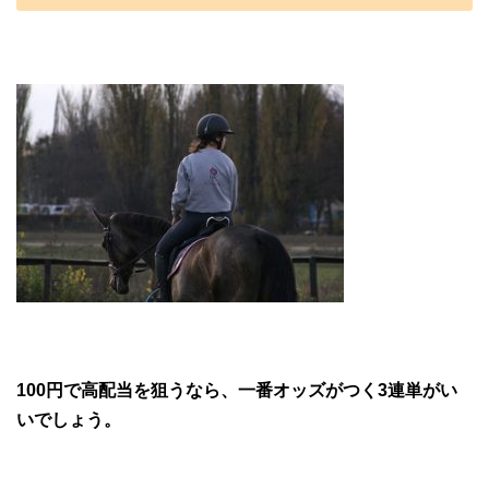
100円で高配当を狙うなら、一番オッズがつく3連単がい
いでしょう。