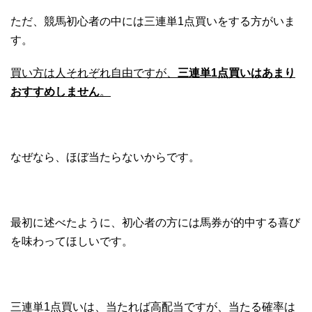
ただ、競馬初心者の中には三連単1点買いをする方がいま
す。
買い方は人それぞれ自由ですが、
三連単1点買いはあまり
おすすめしません
。
なぜなら、ほぼ当たらないからです。
最初に述べたように、初心者の方には馬券が的中する喜び
を味わってほしいです。
三連単1点買いは、当たれば高配当ですが、当たる確率は