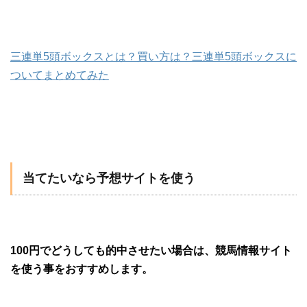
三連単5頭ボックスとは？買い方は？三連単5頭ボックスに
ついてまとめてみた
当てたいなら予想サイトを使う
100円でどうしても的中させたい場合は、
競馬情報サイト
を使う事をおすすめします。