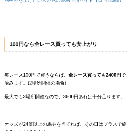
的中率を上げたい人必見の競馬予想サイト【日刊競馬9】
100円なら全レース買っても安上がり
毎レース100円で買うならば、
全レース買っても2400円
で
済みます。(2場所開催の場合)
最大でも3場所開催なので、3600円あれば十分足ります。
オッズが24倍以上の馬券を当てれば、その日はプラスで終