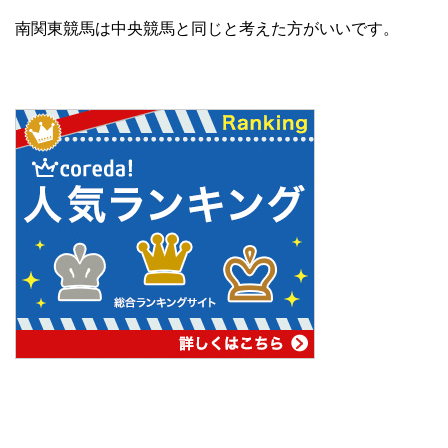
南関東競馬は中央競馬と同じと考えた方がいいです。