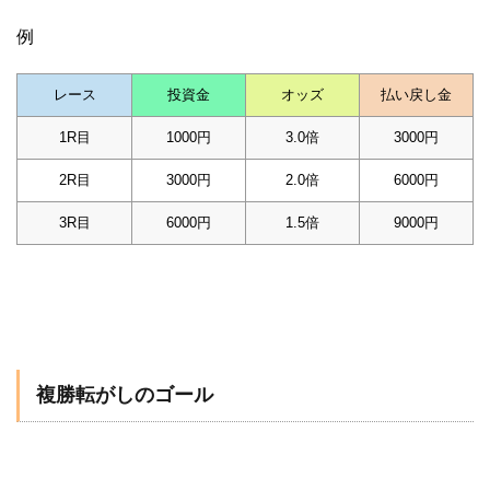
例
レース
投資金
オッズ
払い戻し金
1R目
1000円
3.0倍
3000円
2R目
3000円
2.0倍
6000円
3R目
6000円
1.5倍
9000円
複勝転がしのゴール