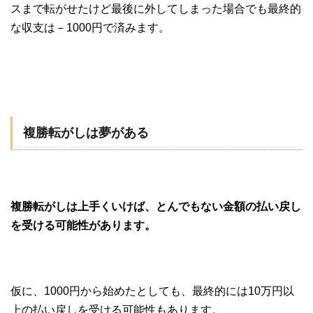
スまで転がせたけど最後に外してしまった場合でも最終的
な収支は－1000円で済みます。
複勝転がしは夢がある
複勝転がしは上手くいけば、とんでもない金額の払い戻し
を受ける可能性があります。
仮に、1000円から始めたとしても、最終的には10万円以
上の払い戻しを受ける可能性もあります。