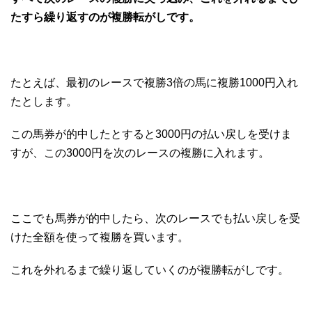
たすら繰り返すのが複勝転がしです。
たとえば、最初のレースで複勝3倍の馬に複勝1000円入れ
たとします。
この馬券が的中したとすると3000円の払い戻しを受けま
すが、この3000円を次のレースの複勝に入れます。
ここでも馬券が的中したら、次のレースでも払い戻しを受
けた全額を使って複勝を買います。
これを外れるまで繰り返していくのが複勝転がしです。