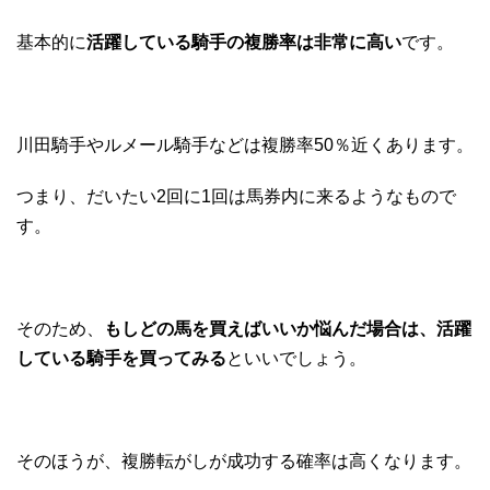
基本的に
活躍している騎手の複勝率は非常に高い
です。
川田騎手やルメール騎手などは複勝率50％近くあります。
つまり、だいたい2回に1回は馬券内に来るようなもので
す。
そのため、
もしどの馬を買えばいいか悩んだ場合は、活躍
している騎手を買ってみる
といいでしょう。
そのほうが、複勝転がしが成功する確率は高くなります。