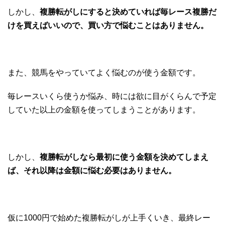
しかし、
複勝転がしにすると決めていれば毎レース複勝だ
けを買えばいいので、買い方で悩むことはありません。
また、競馬をやっていてよく悩むのが使う金額です。
毎レースいくら使うか悩み、時には欲に目がくらんで予定
していた以上の金額を使ってしまうことがあります。
しかし、
複勝転がしなら最初に使う金額を決めてしまえ
ば、それ以降は金額に悩む必要はありません。
仮に1000円で始めた複勝転がしが上手くいき、最終レー