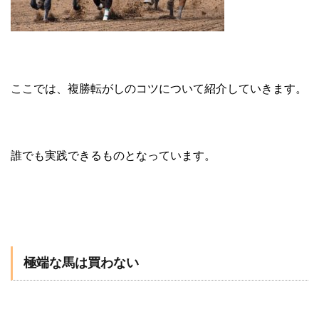
ここでは、複勝転がしのコツについて紹介していきます。
誰でも実践できるものとなっています。
極端な馬は買わない