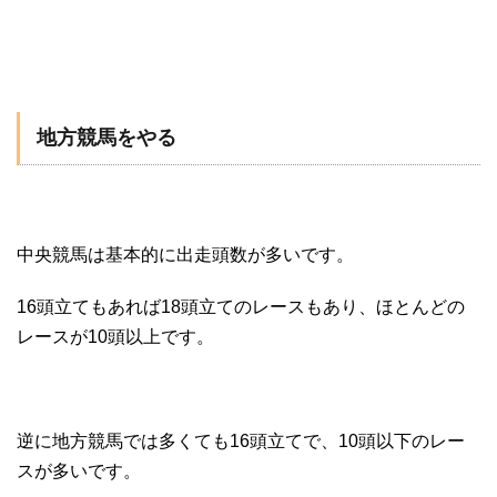
地方競馬をやる
中央競馬は基本的に出走頭数が多いです。
16頭立てもあれば18頭立てのレースもあり、ほとんどの
レースが10頭以上です。
逆に地方競馬では多くても16頭立てで、10頭以下のレー
スが多いです。