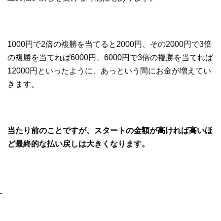
1000円で2倍の複勝を当てると2000円、その2000円で3倍
の複勝を当てれば6000円、6000円で3倍の複勝を当てれば
12000円といったように、あっという間にお金が増えてい
きます。
当たり前のことですが、スタートの金額が高ければ高いほ
ど最終的な払い戻しは大きくなります。