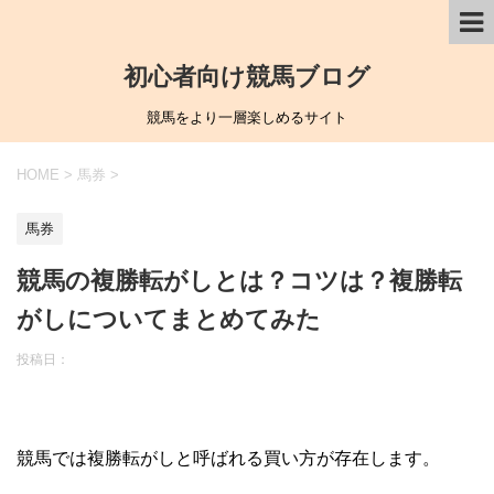
初心者向け競馬ブログ
競馬をより一層楽しめるサイト
HOME
>
馬券
>
馬券
競馬の複勝転がしとは？コツは？複勝転
がしについてまとめてみた
投稿日：
競馬では複勝転がしと呼ばれる買い方が存在します。