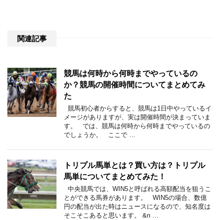
関連記事
競馬は何時から何時までやっているの
か？競馬の開催時間についてまとめてみ
た
競馬初心者からすると、競馬は1日中やっているイ
メージがありますが、実は開催時間が決まっていま
す。 では、競馬は何時から何時までやっているの
でしょうか。 ここで …
トリプル馬単とは？買い方は？トリプル
馬単についてまとめてみた！
中央競馬では、WIN5と呼ばれる高額配当を狙うこ
とができる馬券があります。 WIN5の場合、数億
円の配当が出た時はニュースになるので、知名度は
そこそこあると思います。 &n …