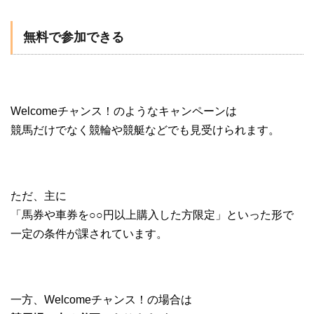
無料で参加できる
Welcomeチャンス！のようなキャンペーンは
競馬だけでなく競輪や競艇などでも見受けられます。
ただ、主に
「馬券や車券を○○円以上購入した方限定」といった形で
一定の条件が課されています。
一方、Welcomeチャンス！の場合は