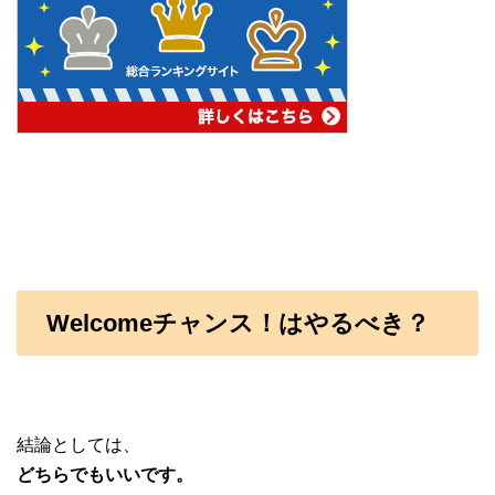
Welcomeチャンス！はやるべき？
結論としては、
どちらでもいいです。