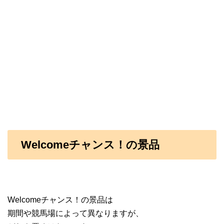
Welcomeチャンス！の景品
Welcomeチャンス！の景品は
期間や競馬場によって異なりますが、