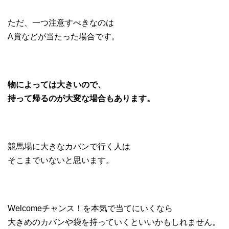
ただ、一つ注意すべきなのは
A賞などが当たった場合です。
物によっては大きいので、
持って帰るのが大変な場合もあります。
競馬場に大きなカバンで行く人は
そこまでいないと思います。
Welcomeチャンス！を本気で当てにいくなら
大きめのカバンや袋を持っていくといいかもしれません。