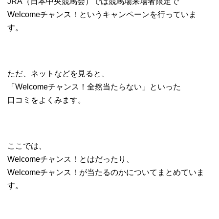
JRA（日本中央競馬会）では競馬場来場者限定で
Welcomeチャンス！というキャンペーンを行っていま
す。
ただ、ネットなどを見ると、
「Welcomeチャンス！全然当たらない」といった
口コミをよくみます。
ここでは、
Welcomeチャンス！とはだったり、
Welcomeチャンス！が当たるのかについてまとめていま
す。