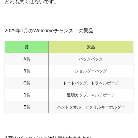
どれも悪くはないです。
2025年1月のWelcomeチャンス！の景品
賞
景品
A賞
バックパック
B賞
ショルダーバッグ
C賞
トートバッグ、トラベルポーチ
D賞
透明カップ、マルチポーチ
E賞
ハンドタオル、アクリルキーホルダー